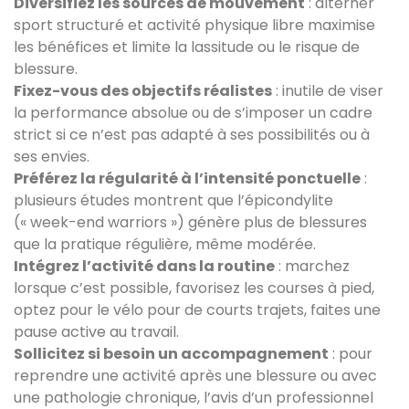
Diversifiez les sources de mouvement
: alterner
sport structuré et activité physique libre maximise
les bénéfices et limite la lassitude ou le risque de
blessure.
Fixez-vous des objectifs réalistes
: inutile de viser
la performance absolue ou de s’imposer un cadre
strict si ce n’est pas adapté à ses possibilités ou à
ses envies.
Préférez la régularité à l’intensité ponctuelle
:
plusieurs études montrent que l’épicondylite
(« week-end warriors ») génère plus de blessures
que la pratique régulière, même modérée.
Intégrez l’activité dans la routine
: marchez
lorsque c’est possible, favorisez les courses à pied,
optez pour le vélo pour de courts trajets, faites une
pause active au travail.
Sollicitez si besoin un accompagnement
: pour
reprendre une activité après une blessure ou avec
une pathologie chronique, l’avis d’un professionnel