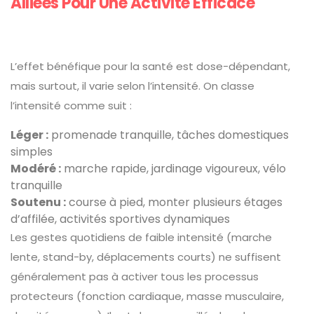
Alliées Pour Une Activité Efficace
L’effet bénéfique pour la santé est dose-dépendant,
mais surtout, il varie selon l’intensité. On classe
l’intensité comme suit :
Léger :
promenade tranquille, tâches domestiques
simples
Modéré :
marche rapide, jardinage vigoureux, vélo
tranquille
Soutenu :
course à pied, monter plusieurs étages
d’affilée, activités sportives dynamiques
Les gestes quotidiens de faible intensité (marche
lente, stand-by, déplacements courts) ne suffisent
généralement pas à activer tous les processus
protecteurs (fonction cardiaque, masse musculaire,