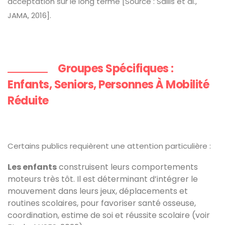
acceptation sur le long terme [Source : Sallis et al.,
JAMA, 2016].
Groupes Spécifiques :
Enfants, Seniors, Personnes À Mobilité
Réduite
Certains publics requièrent une attention particulière :
Les enfants
construisent leurs comportements
moteurs très tôt. Il est déterminant d’intégrer le
mouvement dans leurs jeux, déplacements et
routines scolaires, pour favoriser santé osseuse,
coordination, estime de soi et réussite scolaire (voir